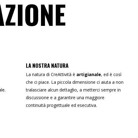
AZIONE
LA NOSTRA NATURA
La natura di CreAttività è
artigianale
, ed è così
che ci piace. La piccola dimensione ci aiuta a non
ale
.
tralasciare alcun dettaglio, a metterci sempre in
discussione e a garantire una maggiore
continuità progettuale ed esecutiva.