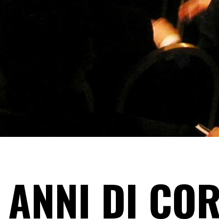
 ANNI DI COR