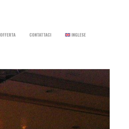
OFFERTA
CONTATTACI
INGLESE